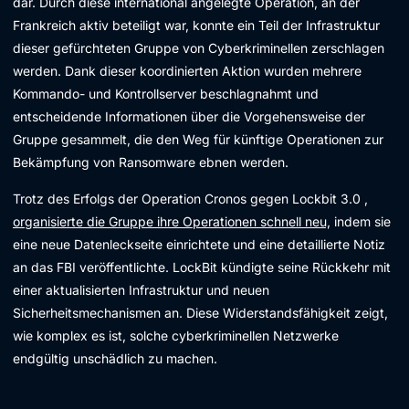
dar. Durch diese international angelegte Operation, an der
Frankreich aktiv beteiligt war, konnte ein Teil der Infrastruktur
dieser gefürchteten Gruppe von Cyberkriminellen zerschlagen
werden. Dank dieser koordinierten Aktion wurden mehrere
Kommando- und Kontrollserver beschlagnahmt und
entscheidende Informationen über die Vorgehensweise der
Gruppe gesammelt, die den Weg für künftige Operationen zur
Bekämpfung von Ransomware ebnen werden.
Trotz des Erfolgs der Operation Cronos gegen Lockbit 3.0 ,
organisierte die Gruppe ihre Operationen schnell neu,
indem sie
eine neue Datenleckseite einrichtete und eine detaillierte Notiz
an das FBI veröffentlichte. LockBit kündigte seine Rückkehr mit
einer aktualisierten Infrastruktur und neuen
Sicherheitsmechanismen an. Diese Widerstandsfähigkeit zeigt,
wie komplex es ist, solche cyberkriminellen Netzwerke
endgültig unschädlich zu machen.