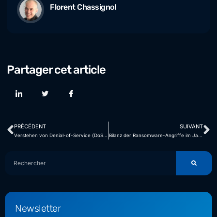
Florent Chassignol
Partager cet article
PRÉCÉDENT
SUIVANT
Verstehen von Denial-of-Service (DoS)- und Distributed-Denial-of-Service (DDoS)-Angriffen
Bilanz der Ransomware-Angriffe im Jahr 2023
Newsletter