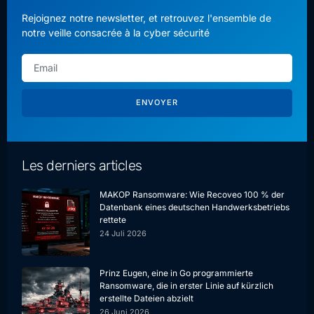
Rejoignez notre newsletter, et retrouvez l'ensemble de
notre veille consacrée à la cyber sécurité
ENVOYER
Les derniers articles
MAKOP Ransomware: Wie Recoveo 100 % der
Datenbank eines deutschen Handwerksbetriebs
rettete
24 Juli 2026
Prinz Eugen, eine in Go programmierte
Ransomware, die in erster Linie auf kürzlich
erstellte Dateien abzielt
26 Juni 2026