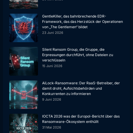
GentleKiller, das bahnbrechende EDR-
Framework, das das Herzstück der Operationen
von „The Gentlemen“ bildet
23 Juni 2026
Silent Ransom Group, die Gruppe, die
Erpressungen durchführt, ohne Dateien zu
verschlüsseln
15 Juni 2026
AiLock-Ransomware: Der RaaS-Betreiber, der
damit droht, Aufsichtsbehörden und
Konkurrenten zu informieren
9 Juni 2026
IOCTA 2026 was der Europol-Bericht über das
Ransomware-Ökosystem enthüllt
31 Mai 2026