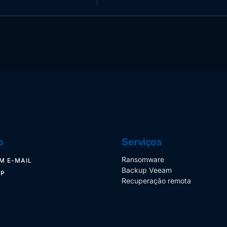
o
Serviços
Ransomware
M E-MAIL
Backup Veeam
PP
Recuperação remota