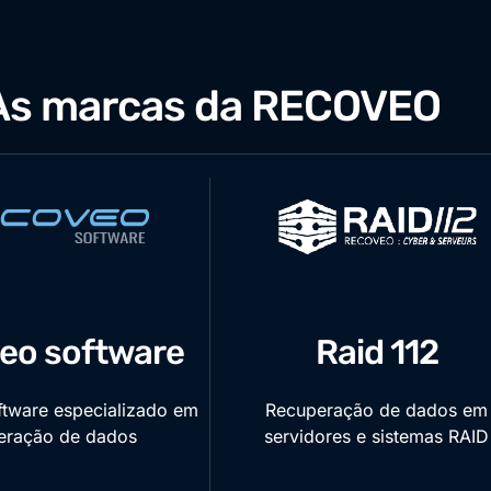
As marcas da RECOVEO
eo software
Raid 112
ftware especializado em
Recuperação de dados em
eração de dados
servidores e sistemas RAID