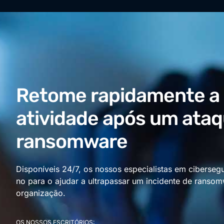
Retome rapidamente a
atividade após um ata
ransomware
Disponíveis 24/7, os nossos especialistas em cibers
no para o ajudar a ultrapassar um incidente de ranso
organização.
OS NOSSOS ESCRITÓRIOS: