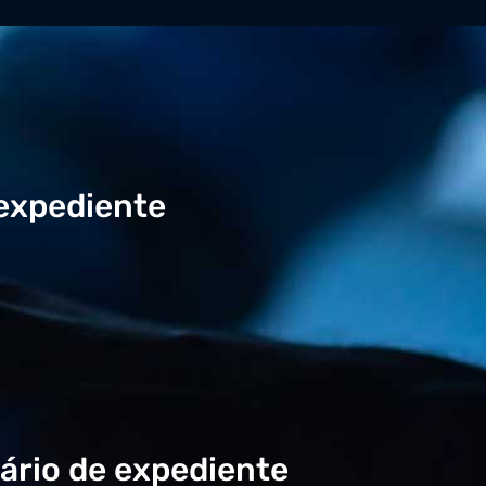
 expediente
ário de expediente