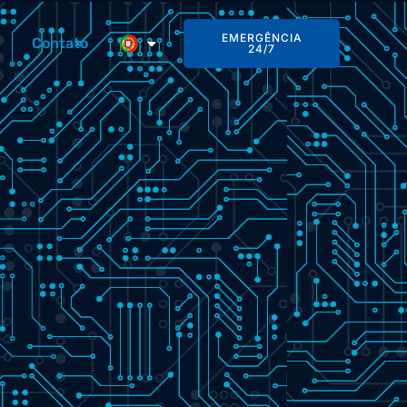
EMERGÊNCIA
Contato
24/7