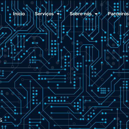
Início
Serviços
Sobre nós
Parceiros
s