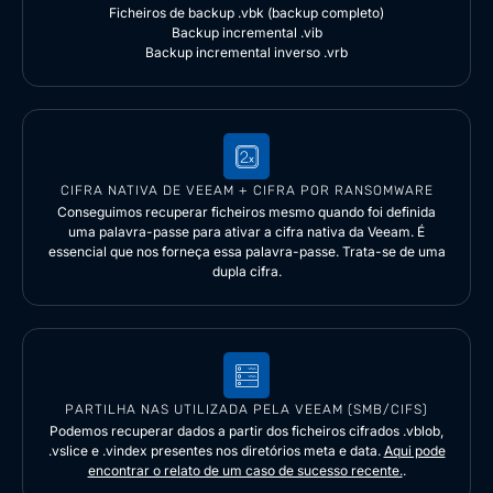
Ficheiros de backup .vbk (backup completo)
Backup incremental .vib
Backup incremental inverso .vrb
CIFRA NATIVA DE VEEAM + CIFRA POR RANSOMWARE
Conseguimos recuperar ficheiros mesmo quando foi definida
uma palavra-passe para ativar a cifra nativa da Veeam. É
essencial que nos forneça essa palavra-passe. Trata-se de uma
dupla cifra.
PARTILHA NAS UTILIZADA PELA VEEAM (SMB/CIFS)
Podemos recuperar dados a partir dos ficheiros cifrados .vblob,
.vslice e .vindex presentes nos diretórios meta e data.
Aqui pode
encontrar o relato de um caso de sucesso recente.
.