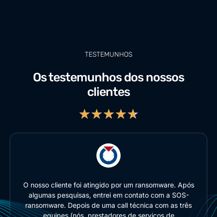
TESTEMUNHOS
Os testemunhos dos nossos
clientes
★
★
★
★
★
O nosso cliente foi atingido por um ransomware. Após
algumas pesquisas, entrei em contato com a SOS-
ransomware. Depois de uma call técnica com as três
equipes (nós, prestadores de serviços de