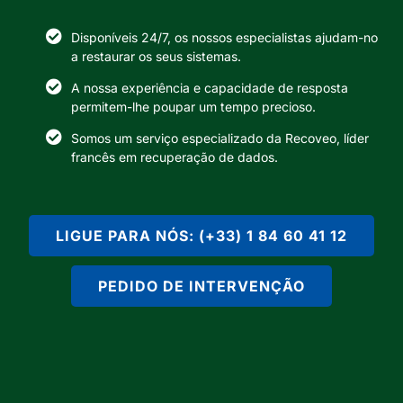
Disponíveis 24/7, os nossos especialistas ajudam-no
a restaurar os seus sistemas.
A nossa experiência e capacidade de resposta
permitem-lhe poupar um tempo precioso.
Somos um serviço especializado da Recoveo, líder
francês em recuperação de dados.
LIGUE PARA NÓS: (+33) 1 84 60 41 12
PEDIDO DE INTERVENÇÃO