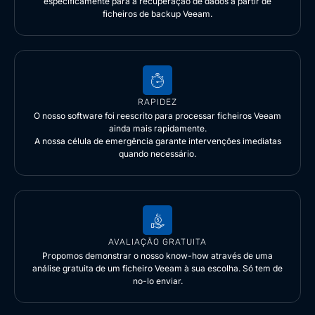
especificamente para a recuperação de dados a partir de
ficheiros de backup Veeam.
RAPIDEZ
O nosso software foi reescrito para processar ficheiros Veeam
ainda mais rapidamente.
A nossa célula de emergência garante intervenções imediatas
quando necessário.
AVALIAÇÃO GRATUITA
Propomos demonstrar o nosso know-how através de uma
análise gratuita de um ficheiro Veeam à sua escolha. Só tem de
no-lo enviar.