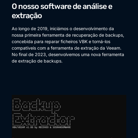
O nosso software de análise e
extração
Ao longo de 2019, iniciámos o desenvolvimento da
nossa primeira ferramenta de recuperação de backups,
concebida para reparar ficheiros VBK e torná-los
compatíveis com a ferramenta de extração da Veeam.
No final de 2023, desenvolvemos uma nova ferramenta
de extração de backups.