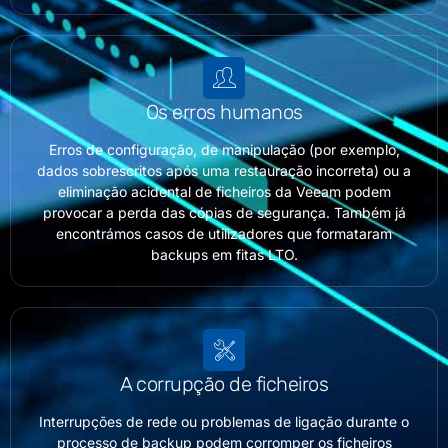
Os erros humanos
Erros de configuração, de manipulação (por exemplo,
dados sobrescritos após uma restauração incorreta) ou a
eliminação acidental de ficheiros da Veeam podem
provocar a perda das cópias de segurança. Também já
encontrámos casos de utilizadores que formataram
backups em fitas LTO.
A corrupção de ficheiros
Interrupções de rede ou problemas de ligação durante o
processo de backup podem corromper os ficheiros