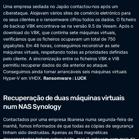
Uma empresa sediada no Japão contactou-nos após um
ciberataque. Alojavam vários sites de comércio eletrónico para
os seus clientes e o ransomware cifrou todos os dados. O ficheiro
de backup VBK encontrava-se na versão 9.5 da Veeam. Após o
download do VBK, que continha sete máquinas virtuais,
verificámos que os ficheiros ocupavam um total de 750
gigabytes. Em 48 horas, conseguimos reconstruir as sete
máquinas virtuais, respeitando todas as prioridades definidas
pelo cliente. A sincronização entre os ficheiros VBK e VIB
permitiu recuperar dados do dia anterior ao ataque.
Conseguimos ainda tornar arrancáveis seis máquinas virtuais
Hyper-V em VHDX.
Ransomware : LUCK
Recuperação de duas máquinas virtuais
num NAS Synology
Contactados por uma empresa libanesa numa segunda-feira de
manhã, fomos informados de que todas as cópias de segurança
tinham sido destruídas. Apenas as fitas magnéticas
desconectadas tinham sobrevivido, mas já estavam com mais de