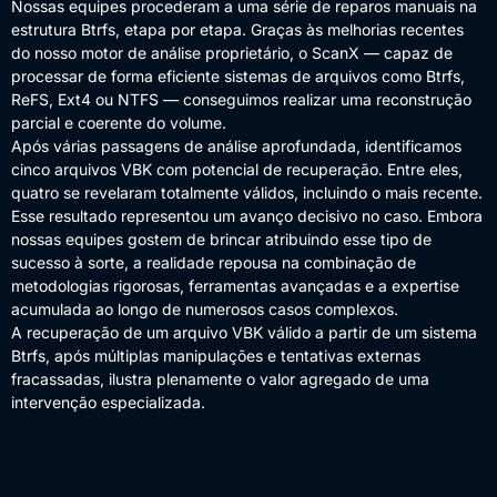
Nossas equipes procederam a uma série de reparos manuais na
estrutura Btrfs, etapa por etapa. Graças às melhorias recentes
do nosso motor de análise proprietário, o ScanX — capaz de
processar de forma eficiente sistemas de arquivos como Btrfs,
ReFS, Ext4 ou NTFS — conseguimos realizar uma reconstrução
parcial e coerente do volume.
Após várias passagens de análise aprofundada, identificamos
cinco arquivos VBK com potencial de recuperação. Entre eles,
quatro se revelaram totalmente válidos, incluindo o mais recente.
Esse resultado representou um avanço decisivo no caso. Embora
nossas equipes gostem de brincar atribuindo esse tipo de
sucesso à sorte, a realidade repousa na combinação de
metodologias rigorosas, ferramentas avançadas e a expertise
acumulada ao longo de numerosos casos complexos.
A recuperação de um arquivo VBK válido a partir de um sistema
Btrfs, após múltiplas manipulações e tentativas externas
fracassadas, ilustra plenamente o valor agregado de uma
intervenção especializada.