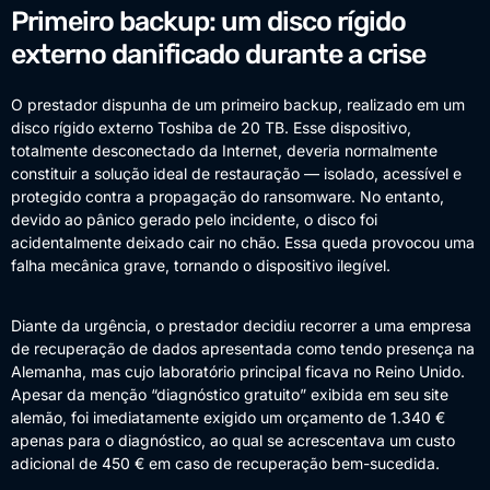
Primeiro backup: um disco rígido
externo danificado durante a crise
O prestador dispunha de um primeiro backup, realizado em um
disco rígido externo Toshiba de 20 TB. Esse dispositivo,
totalmente desconectado da Internet, deveria normalmente
constituir a solução ideal de restauração — isolado, acessível e
protegido contra a propagação do ransomware. No entanto,
devido ao pânico gerado pelo incidente, o disco foi
acidentalmente deixado cair no chão. Essa queda provocou uma
falha mecânica grave, tornando o dispositivo ilegível.
Diante da urgência, o prestador decidiu recorrer a uma empresa
de recuperação de dados apresentada como tendo presença na
Alemanha, mas cujo laboratório principal ficava no Reino Unido.
Apesar da menção “diagnóstico gratuito” exibida em seu site
alemão, foi imediatamente exigido um orçamento de 1.340 €
apenas para o diagnóstico, ao qual se acrescentava um custo
adicional de 450 € em caso de recuperação bem-sucedida.