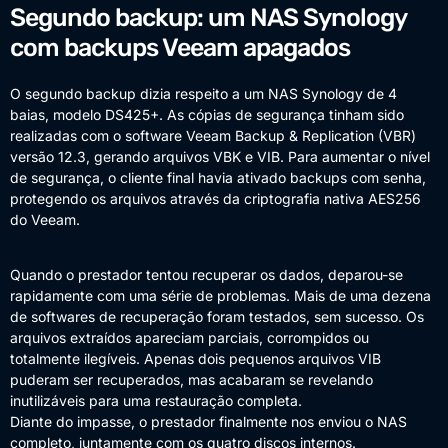
Segundo backup: um NAS Synology
com backups Veeam apagados
O segundo backup dizia respeito a um NAS Synology de 4
baias, modelo DS425+. As cópias de segurança tinham sido
realizadas com o software Veeam Backup & Replication (VBR)
versão 12.3, gerando arquivos VBK e VIB. Para aumentar o nível
de segurança, o cliente final havia ativado backups com senha,
protegendo os arquivos através da criptografia nativa AES256
do Veeam.
Quando o prestador tentou recuperar os dados, deparou-se
rapidamente com uma série de problemas. Mais de uma dezena
de softwares de recuperação foram testados, sem sucesso. Os
arquivos extraídos apareciam parciais, corrompidos ou
totalmente ilegíveis. Apenas dois pequenos arquivos VIB
puderam ser recuperados, mas acabaram se revelando
inutilizáveis para uma restauração completa.
Diante do impasse, o prestador finalmente nos enviou o NAS
completo, juntamente com os quatro discos internos.