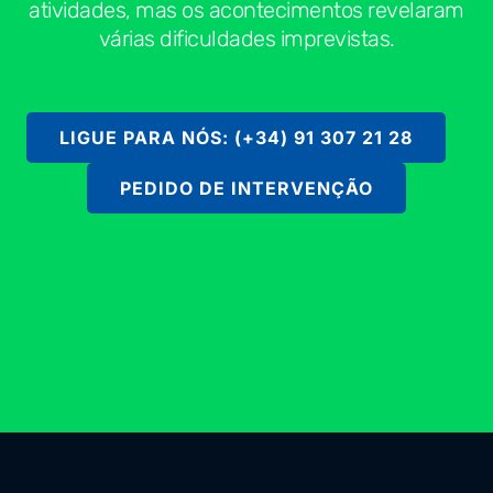
atividades, mas os acontecimentos revelaram
várias dificuldades imprevistas.
LIGUE PARA NÓS: (+34) 91 307 21 28
PEDIDO DE INTERVENÇÃO