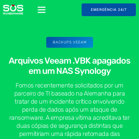
EMERGÊNCIA 24/7
BACKUPS VEEAM
Arquivos Veeam .VBK apagados
em um NAS Synology
Fomos recentemente solicitados por um
parceiro de TI baseado na Alemanha para
tratar de um incidente crítico envolvendo
perda de dados após um ataque de
ransomware. A empresa vítima acreditava ter
duas cópias de segurança distintas que
permitiriam uma rápida retomada das