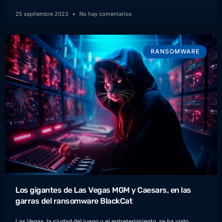
25 septiembre 2023
No hay comentarios
RANSOMWARE
Los gigantes de Las Vegas MGM y Caesars, en las
garras del ransomware BlackCat
Las Vegas, la ciudad del juego y el entretenimiento, se ha visto