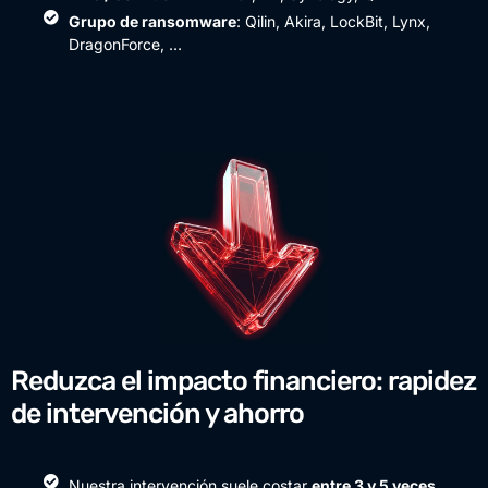
Grupo de ransomware
: Qilin, Akira, LockBit, Lynx,
DragonForce, …
Reduzca el impacto financiero: rapidez
de intervención y ahorro
Nuestra intervención suele costar
entre 3 y 5 veces