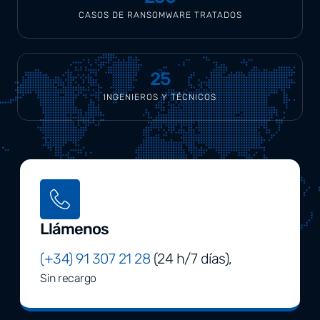
CASOS DE RANSOMWARE TRATADOS
25
INGENIEROS Y TÉCNICOS
Llámenos
(+34) 91 307 21 28
(24 h/7 días),
Sin recargo