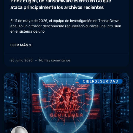
Prinz Eugen, un ransomware escrito en Go que
ataca principalmente los archivos recientes
El 11 de mayo de 2026, el equipo de investigación de ThreatDown
analizó un cifrador desconocido recuperado durante una intrusión
en el sistema de uno
LEER MÁS »
26 junio 2026
No hay comentarios
CIBERSEGURIDAD