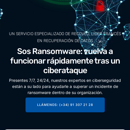
UN SERVICIO ESPECIALIZADO DE RECOVEO, LÍDER FRANCÉS
EN RECUPERACIÓN DE DATOS
Sos Ransomware: vuelva a
funcionar rápidamente tras un
ciberataque
Presentes 7/7, 24/24, nuestros expertos en ciberseguridad
están a su lado para ayudarle a superar un incidente de
ransomware dentro de su organización.
LLÁMENOS: (+34) 91 307 21 28