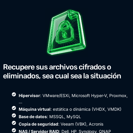
Recupere sus archivos cifrados o
eliminados, sea cual sea la situación
Hipervisor
: VMware/ESXi, Microsoft Hyper-V, Proxmox,
…
Máquina virtual
: estática o dinámica (VHDX, VMDK)
Base de datos
: MSSQL, MySQL
Copia de seguridad
: Veeam (VBK), Acronis
NAS / Servidor RAID
: Dell, HP, Synology, QNAP