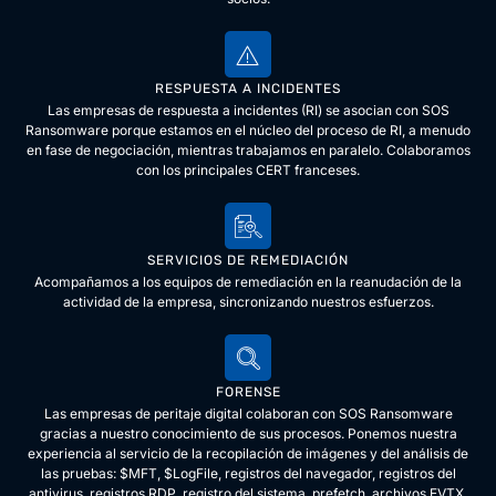
RESPUESTA A INCIDENTES
Las empresas de respuesta a incidentes (RI) se asocian con SOS
Ransomware porque estamos en el núcleo del proceso de RI, a menudo
en fase de negociación, mientras trabajamos en paralelo. Colaboramos
con los principales CERT franceses.
SERVICIOS DE REMEDIACIÓN
Acompañamos a los equipos de remediación en la reanudación de la
actividad de la empresa, sincronizando nuestros esfuerzos.
FORENSE
Las empresas de peritaje digital colaboran con SOS Ransomware
gracias a nuestro conocimiento de sus procesos. Ponemos nuestra
experiencia al servicio de la recopilación de imágenes y del análisis de
las pruebas:
$MFT, $LogFile, registros del navegador, registros del
antivirus, registros RDP, registro del sistema, prefetch, archivos EVTX,