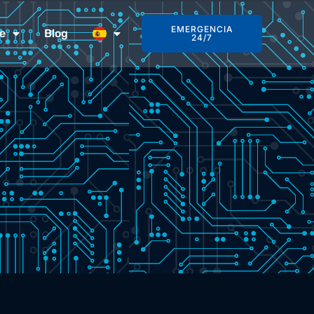
EMERGENCIA
e
Blog
24/7