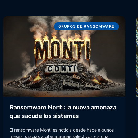
GRUPOS DE RANSOMWARE
Ransomware Monti: la nueva amenaza
que sacude los sistemas
El ransomware Monti es noticia desde hace algunos
meses, gracias a ciberataques selectivos y a una