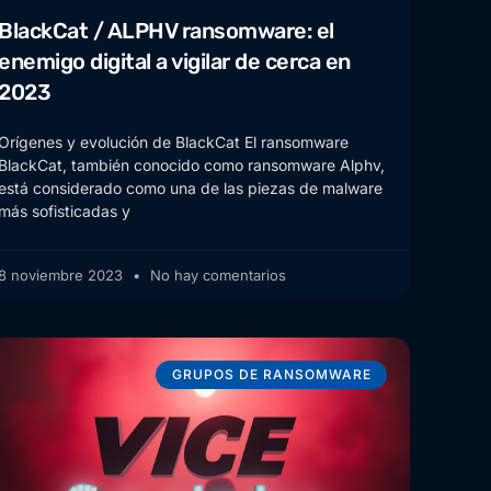
BlackCat / ALPHV ransomware: el
enemigo digital a vigilar de cerca en
2023
Orígenes y evolución de BlackCat El ransomware
BlackCat, también conocido como ransomware Alphv,
está considerado como una de las piezas de malware
más sofisticadas y
8 noviembre 2023
No hay comentarios
GRUPOS DE RANSOMWARE