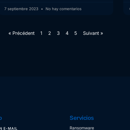
7 septiembre 2023
No hay comentarios
« Précédent
1
2
3
4
5
Suivant »
o
Servicios
Ransomware
N E-MAIL