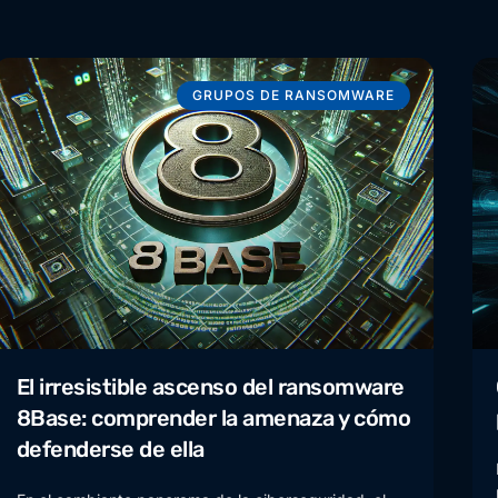
GRUPOS DE RANSOMWARE
El irresistible ascenso del ransomware
8Base: comprender la amenaza y cómo
defenderse de ella