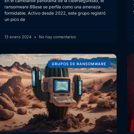
En el cambiante panorama de la ciberseguridad, el
ransomware 8Base se perfila como una amenaza
formidable. Activo desde 2022, este grupo registró
un pico de
13 enero 2024
No hay comentarios
GRUPOS DE RANSOMWARE