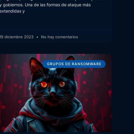
y gobiernos. Una de las formas de ataque más
extendidas y
19 diciembre 2023
No hay comentarios
GRUPOS DE RANSOMWARE