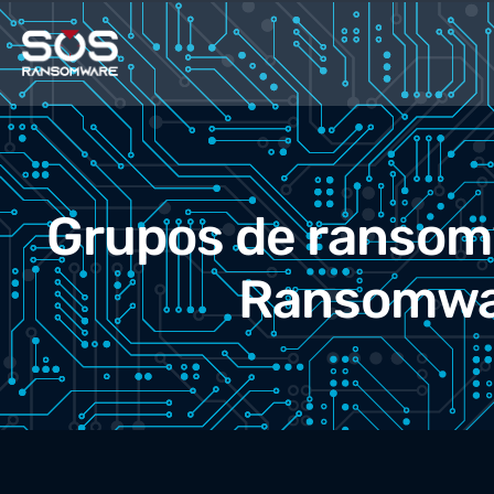
Grupos de ransom
Ransomwa