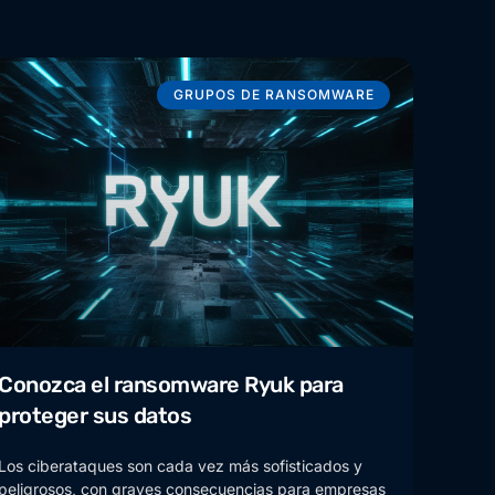
GRUPOS DE RANSOMWARE
Conozca el ransomware Ryuk para
proteger sus datos
Los ciberataques son cada vez más sofisticados y
peligrosos, con graves consecuencias para empresas