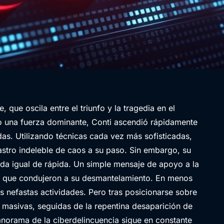
que oscila entre el triunfo y la tragedia en el
o una fuerza dominante, Conti ascendió rápidamente
as. Utilizando técnicas cada vez más sofisticadas,
astro indeleble de caos a su paso. Sin embargo, su
da igual de rápida. Un simple mensaje de apoyo a la
os que condujeron a su desmantelamiento. En menos
 nefastas actividades. Pero tras posicionarse sobre
as masivas, seguidas de la repentina desaparición de
panorama de la ciberdelincuencia sigue en constante