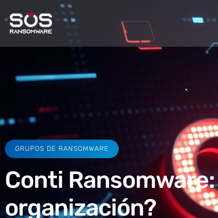
GRUPOS DE RANSOMWARE
Conti Ransomware:
organización?