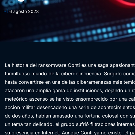
6 agosto 2023
La historia del ransomware Conti es una saga apasionante, 
tumultuoso mundo de la ciberdelincuencia. Surgido com
hasta convertirse en una de las ciberamenazas más temid
atacaron una amplia gama de instituciones, dejando un r
meteórico ascenso se ha visto ensombrecido por una caí
acción militar desencadenó una serie de acontecimient
de dos años, habían amasado una fortuna colosal con sus
un tema tan delicado, el grupo sufrió filtraciones intern
su presencia en Internet. Aunque Conti ya no existe, el 