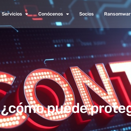
Servicios
Conócenos
Socios
Ransomwar
 ¿cómo puede proteg