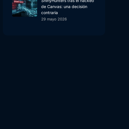
ShinyHunters tras el hackeo
de Canvas: una decisión
contraria
29 mayo 2026