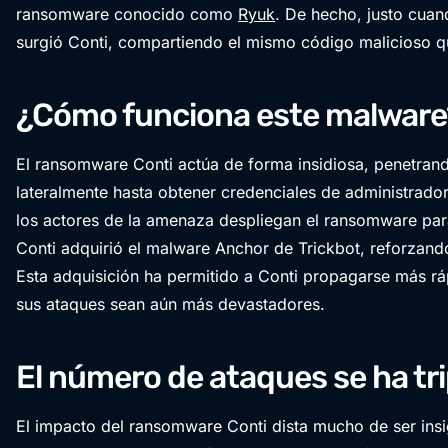
ransomware conocido como
Ryuk
. De hecho, justo cua
surgió Conti, compartiendo el mismo código malicioso q
¿Cómo funciona este malware
El ransomware Conti actúa de forma insidiosa, penetran
lateralmente hasta obtener credenciales de administrador
los actores de la amenaza despliegan el ransomware para 
Conti adquirió el malware Anchor de Trickbot, reforzand
Esta adquisición ha permitido a Conti propagarse más r
sus ataques sean aún más devastadores.
El número de ataques se ha tr
El impacto del ransomware Conti dista mucho de ser insi