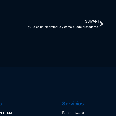
SUIVANT
¿Qué es un ciberataque y cómo puede protegerse?
o
Servicios
Ransomware
N E-MAIL