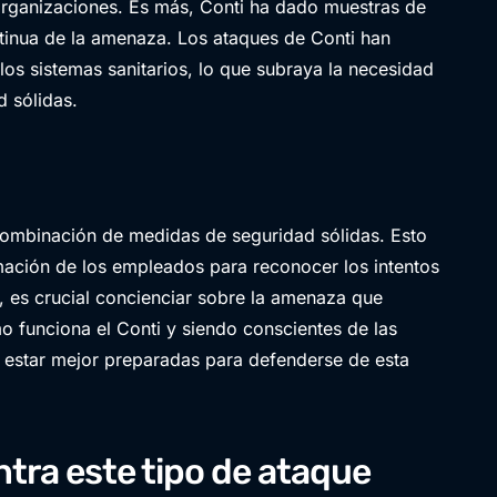
organizaciones. Es más, Conti ha dado muestras de
ntinua de la amenaza. Los ataques de Conti han
os sistemas sanitarios, lo que subraya la necesidad
d sólidas.
combinación de medidas de seguridad sólidas. Esto
ormación de los empleados para reconocer los intentos
s, es crucial concienciar sobre la amenaza que
funciona el Conti y siendo conscientes de las
 estar mejor preparadas para defenderse de esta
tra este tipo de ataque