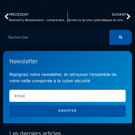
PRÉCÉDENT
SUIVANT
WannaCry Ransomware : comprendre son histoire et son évolution
Qu’est ce qu’une cyberattaque et comment s’en prémunir ?
Newsletter
Rejoignez notre newsletter, et retrouvez l'ensemble de
notre veille consacrée à la cyber sécurité
ENVOYER
Les derniers articles