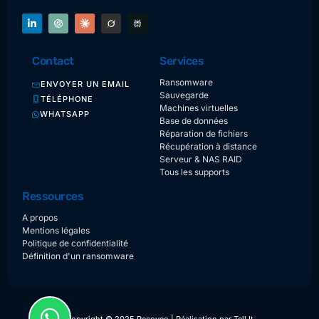
Contact
Services
Ransomware
ENVOYER UN EMAIL
Sauvegarde
TÉLÉPHONE
Machines virtuelles
WHATSAPP
Base de données
Réparation de fichiers
Récupération à distance
Serveur & NAS RAID
Tous les supports
Ressources
A propos
Mentions légales
Politique de confidentialité
Définition d'un ransomware
Copyright © 2025 Recoveo | Réalisation par
Tell It