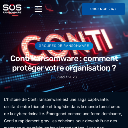
URGENCE 24/7
GROUPES DE RANSOMWARE
Conti Ransomware : comment
protéger votre organisation ?
6 août 2023
L’histoire de Conti ransomware est une saga captivante,
oscillant entre triomphe et tragédie dans le monde tumultueux
de la cybercriminalité. Émergeant comme une force dominante,
Conti a rapidement gravi les échelons pour devenir l’une des
menaces cybernétiques les plus redoutées. Avec des