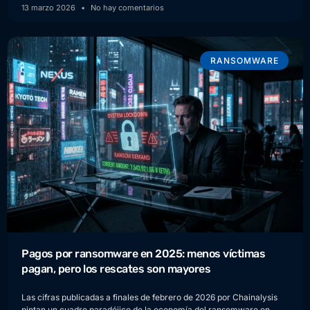
13 marzo 2026
No hay comentarios
RANSOMWARE
Pagos por ransomware en 2025: menos víctimas
pagan, pero los rescates son mayores
Las cifras publicadas a finales de febrero de 2026 por Chainalysis
pintan un cuadro paradójico de la economía del ransomware en