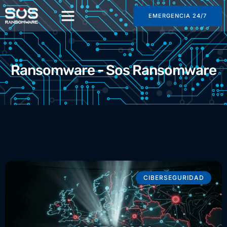
EMERGENCIA 24/7
Ransomware - Sos Ransomware
CIBERSEGURIDAD