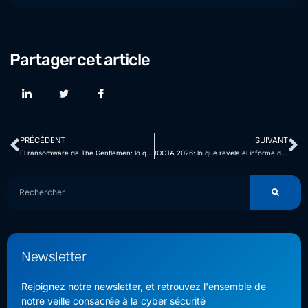
Partager cet article
PRÉCÉDENT
SUIVANT
El ransomware de The Gentlemen: lo que la filtración interna revela sobre su libro de jugadas
IOCTA 2026: lo que revela el informe de Europol sobre el ecosistema del ransomware
Newsletter
Rejoignez notre newsletter, et retrouvez l'ensemble de
notre veille consacrée à la cyber sécurité