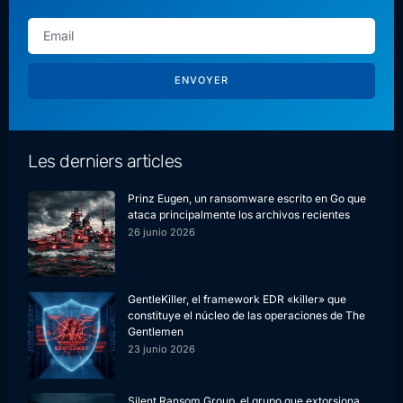
ENVOYER
Les derniers articles
Prinz Eugen, un ransomware escrito en Go que
ataca principalmente los archivos recientes
26 junio 2026
GentleKiller, el framework EDR «killer» que
constituye el núcleo de las operaciones de The
Gentlemen
23 junio 2026
Silent Ransom Group, el grupo que extorsiona