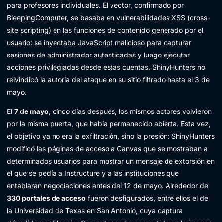
para profesores individuales. El vector, confirmado por
BleepingComputer, se basaba en vulnerabilidades XSS (cross-
site scripting) en las funciones de contenido generado por el
usuario: se inyectaba JavaScript malicioso para capturar
sesiones de administrador autenticadas y luego ejecutar
acciones privilegiadas desde estas cuentas. ShinyHunters no
reivindicó la autoría del ataque en su sitio filtrado hasta el 3 de
mayo.
El
7 de mayo
, cinco días después, los mismos actores volvieron
por la misma puerta, que había permanecido abierta. Esta vez,
el objetivo ya no era la exfiltración, sino la presión: ShinyHunters
modificó las páginas de acceso a Canvas que se mostraban a
determinados usuarios para mostrar un mensaje de extorsión en
el que se pedía a Instructure y a las instituciones que
entablaran negociaciones antes del 12 de mayo. Alrededor de
330 portales de acceso
fueron desfigurados, entre ellos el de
la Universidad de Texas en San Antonio, cuya captura