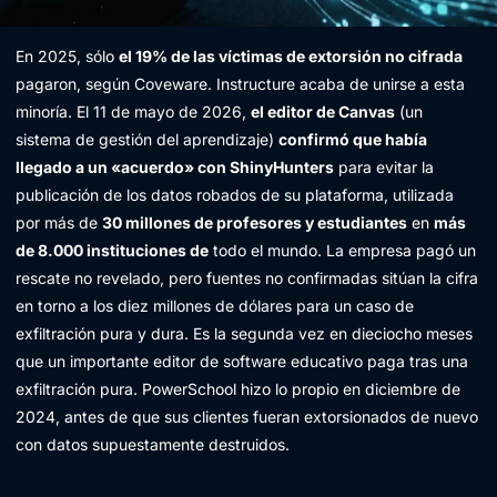
En 2025, sólo
el 19% de las víctimas de extorsión no cifrada
pagaron, según Coveware. Instructure acaba de unirse a esta
minoría. El 11 de mayo de 2026,
el editor de Canvas
(un
sistema de gestión del aprendizaje)
confirmó que había
llegado a un «acuerdo» con ShinyHunters
para evitar la
publicación de los datos robados de su plataforma, utilizada
por más de
30 millones de profesores y estudiantes
en
más
de 8.000 instituciones de
todo el mundo. La empresa pagó un
rescate no revelado, pero fuentes no confirmadas sitúan la cifra
en torno a los diez millones de dólares para un caso de
exfiltración pura y dura. Es la segunda vez en dieciocho meses
que un importante editor de software educativo paga tras una
exfiltración pura. PowerSchool hizo lo propio en diciembre de
2024, antes de que sus clientes fueran extorsionados de nuevo
con datos supuestamente destruidos.