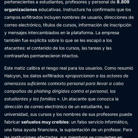
pertenecientes a estudiantes, profesores y personal de
8.809
organizaciones
educativas. Instructure ha confirmado que los
campos exfiltrados incluyen nombres de usuario, direcciones de
correo electrónico, títulos de cursos, información de inscripción
y mensajes intercambiados en la plataforma. La empresa
también fue explícita sobre lo que se les escapó a los
atacantes: el contenido de los cursos, las tareas y las
contraseñas permanecieron intactos.
Este matiz calibra el riesgo real para los usuarios. Como resumió
Halcyon, los datos exfiltrados
«proporcionan a los actores de
amenazas suficiente contexto personal para llevar a cabo
campañas de phishing dirigidas contra el personal, los
estudiantes y las familias
«. Un atacante que conozca la
dirección de correo electrónico de un estudiante, su
universidad, sus cursos y los nombres de sus profesores puede
fabricar
señuelos muy creíbles
: un falso servicio informático,
una falsa ayuda financiera, la suplantación de un profesor. Para
las instituciones afectadas, sus miembros se convierten en