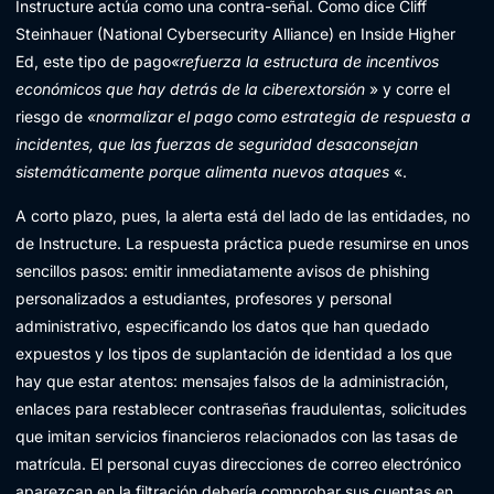
Instructure actúa como una contra-señal. Como dice Cliff
Steinhauer (National Cybersecurity Alliance) en Inside Higher
Ed, este tipo de pago
«refuerza la estructura de incentivos
económicos que hay detrás de la ciberextorsión
» y corre el
riesgo de
«normalizar el pago como estrategia de respuesta a
incidentes, que las fuerzas de seguridad desaconsejan
sistemáticamente porque alimenta nuevos ataques
«.
A corto plazo, pues, la alerta está del lado de las entidades, no
de Instructure. La respuesta práctica puede resumirse en unos
sencillos pasos: emitir inmediatamente avisos de phishing
personalizados a estudiantes, profesores y personal
administrativo, especificando los datos que han quedado
expuestos y los tipos de suplantación de identidad a los que
hay que estar atentos: mensajes falsos de la administración,
enlaces para restablecer contraseñas fraudulentas, solicitudes
que imitan servicios financieros relacionados con las tasas de
matrícula. El personal cuyas direcciones de correo electrónico
aparezcan en la filtración debería comprobar sus cuentas en