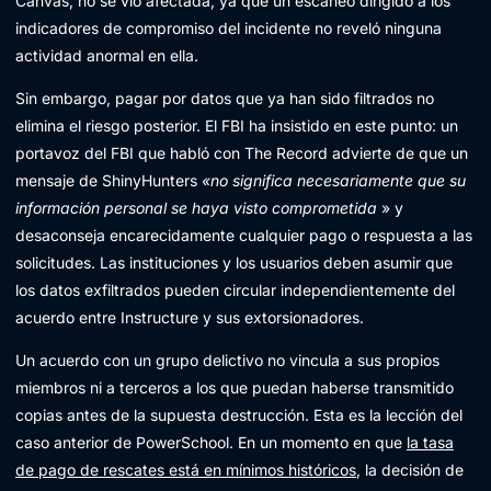
Canvas, no se vio afectada, ya que un escaneo dirigido a los
indicadores de compromiso del incidente no reveló ninguna
actividad anormal en ella.
Sin embargo, pagar por datos que ya han sido filtrados no
elimina el riesgo posterior. El FBI ha insistido en este punto: un
portavoz del FBI que habló con The Record advierte de que un
mensaje de ShinyHunters
«no significa necesariamente que su
información personal se haya visto comprometida
» y
desaconseja encarecidamente cualquier pago o respuesta a las
solicitudes. Las instituciones y los usuarios deben asumir que
los datos exfiltrados pueden circular independientemente del
acuerdo entre Instructure y sus extorsionadores.
Un acuerdo con un grupo delictivo no vincula a sus propios
miembros ni a terceros a los que puedan haberse transmitido
copias antes de la supuesta destrucción. Esta es la lección del
caso anterior de PowerSchool. En un momento en que
la tasa
de pago de rescates está en mínimos históricos
, la decisión de