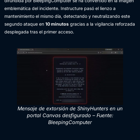
difundida por BleepingComputer se ha convertido en la imagen
emblemática del incidente. Instructure pasó el lienzo a
mantenimiento el mismo día, detectando y neutralizando este
segundo ataque en
10 minutos
gracias a la vigilancia reforzada
desplegada tras el primer acceso.
Mensaje de extorsión de ShinyHunters en un
portal Canvas desfigurado – Fuente:
BleepingComputer