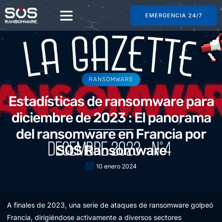
EMERGENCIA 24/7
RANSOMWARE
Estadísticas de ransomware para
diciembre de 2023 : El panorama
del ransomware en Francia por
SOS Ransomware
10 enero 2024
A finales de 2023, una serie de ataques de ransomware golpeó
Francia, dirigiéndose activamente a diversos sectores