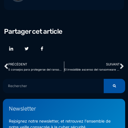
Partager cet article
PRÉCÉDENT
SUIVANT
5 consejos para protegerse del ransomware
El irresistible ascenso del ransomware 8Base: comprender la amenaza y cómo defenderse de ella
Newsletter
Rejoignez notre newsletter, et retrouvez l'ensemble de
notre veille consacrée à la cyber sécurité