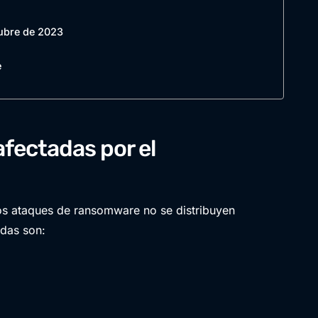
tubre de 2023
e
afectadas por el
los ataques de ransomware no se distribuyen
adas son: