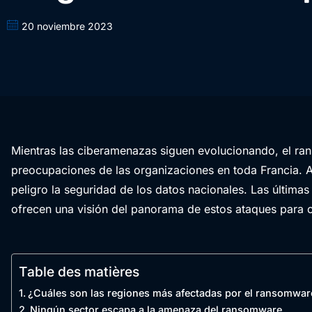
20 noviembre 2023
Mientras las ciberamenazas siguen evolucionando, el ran
preocupaciones de las organizaciones en toda Francia. A
peligro la seguridad de los datos nacionales. Las últi
ofrecen una visión del panorama de estos ataques para 
Table des matières
¿Cuáles son las regiones más afectadas por el ransomwar
Ningún sector escapa a la amenaza del ransomware