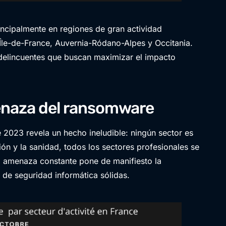
ncipalmente en regiones de gran actividad
Île-de-France, Auvernia-Ródano-Alpes y Occitania.
erdelincuentes que buscan maximizar el impacto
enaza del ransomware
2023 revela un hecho ineludible: ningún sector es
ión y la sanidad, todos los sectores profesionales se
ta amenaza constante pone de manifiesto la
 de seguridad informática sólidas.