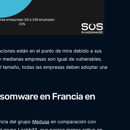
zaciones están en el punto de mira debido a sus
y medianas empresas son igual de vulnerables.
el tamaño, todas las empresas deben adoptar una
ansomware en Francia en
encia del grupo
Medusa
en comparación con
 el grupo Lockbit3, que parece menos activo en