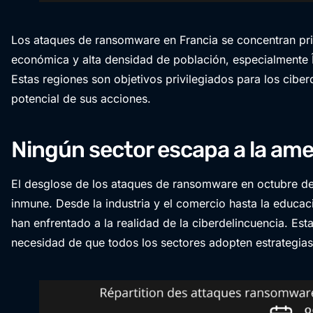
Los ataques de ransomware en Francia se concentran pri
económica y alta densidad de población, especialmente 
Estas regiones son objetivos privilegiados para los cib
potencial de sus acciones.
Ningún sector escapa a la am
El desglose de los ataques de ransomware en octubre de 
inmune. Desde la industria y el comercio hasta la educac
han enfrentado a la realidad de la ciberdelincuencia. Es
necesidad de que todos los sectores adopten estrategias