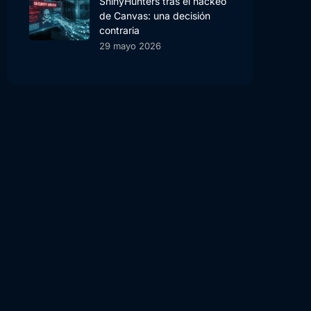
ShinyHunters tras el hackeo
de Canvas: una decisión
contraria
29 mayo 2026