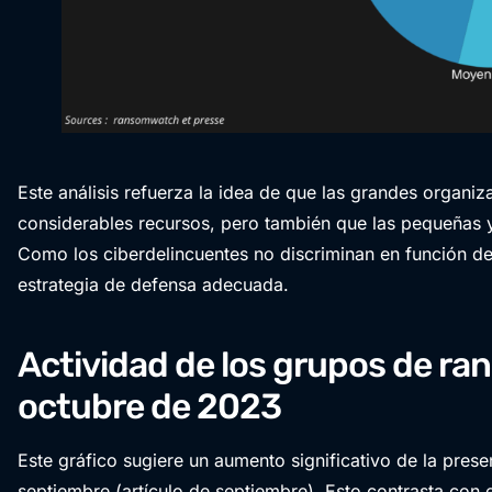
Este análisis refuerza la idea de que las grandes organi
considerables recursos, pero también que las pequeñas 
Como los ciberdelincuentes no discriminan en función d
estrategia de defensa adecuada.
Actividad de los grupos de r
octubre de 2023
Este gráfico sugiere un aumento significativo de la pres
septiembre (artículo de septiembre). Esto contrasta con