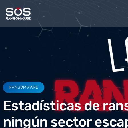
RANSOMWARE
Estadísticas de ra
ningún sector escap