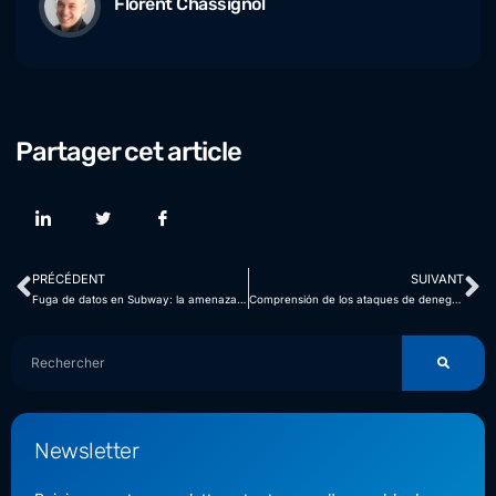
Florent Chassignol
Partager cet article
PRÉCÉDENT
SUIVANT
Fuga de datos en Subway: la amenaza del ransomware LockBit
Comprensión de los ataques de denegación de servicio (DoS) y denegación de servicio distribuida (DDoS)
Newsletter