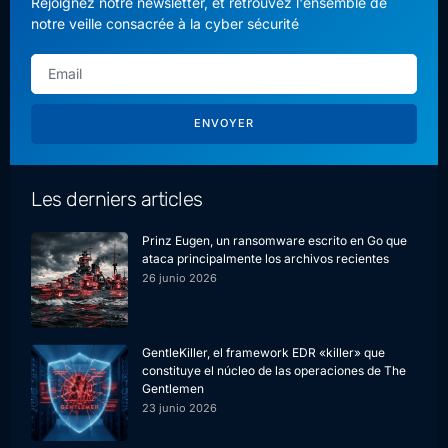
Rejoignez notre newsletter, et retrouvez l'ensemble de
notre veille consacrée à la cyber sécurité
ENVOYER
Les derniers articles
Prinz Eugen, un ransomware escrito en Go que
ataca principalmente los archivos recientes
26 junio 2026
GentleKiller, el framework EDR «killer» que
constituye el núcleo de las operaciones de The
Gentlemen
23 junio 2026