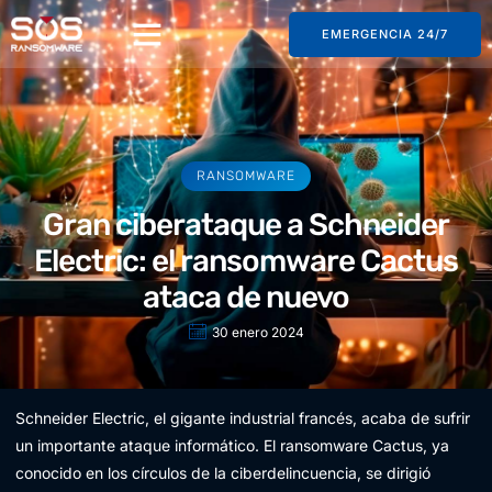
EMERGENCIA 24/7
RANSOMWARE
Gran ciberataque a Schneider
Electric: el ransomware Cactus
ataca de nuevo
30 enero 2024
Schneider Electric, el gigante industrial francés, acaba de sufrir
un importante ataque informático. El ransomware Cactus, ya
conocido en los círculos de la ciberdelincuencia, se dirigió