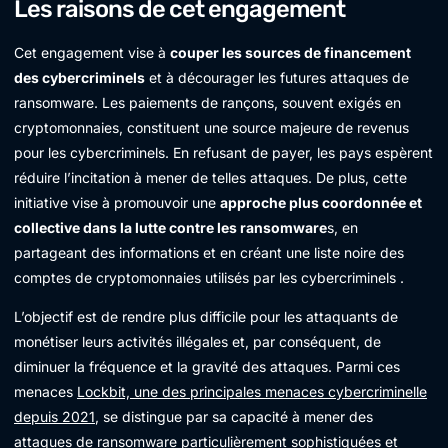
Les raisons de cet engagement
Cet engagement vise à
couper les sources de financement
des cybercriminels
et à décourager les futures attaques de
ransomware. Les paiements de rançons, souvent exigés en
cryptomonnaies, constituent une source majeure de revenus
pour les cybercriminels. En refusant de payer, les pays espèrent
réduire l’incitation à mener de telles attaques. De plus, cette
initiative vise à promouvoir une
approche plus coordonnée et
collective dans la lutte contre les ransomware
s, en
partageant des informations et en créant une liste noire des
comptes de cryptomonnaies utilisés par les cybercriminels .
L’objectif est de rendre plus difficile pour les attaquants de
monétiser leurs activités illégales et, par conséquent, de
diminuer la fréquence et la gravité des attaques. Parmi ces
menaces
Lockbit, une des principales menaces cybercriminelle
depuis 2021
, se distingue par sa capacité à mener des
attaques de ransomware particulièrement sophistiquées et