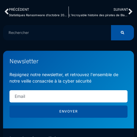
PRÉCÉDENT
SUIVANT
Statistiques Ransomware d’octobre 2023, aucun secteur n’échappe aux attaques
L’incroyable histoire des pirates de Blackcat qui portent plainte contre leur victime
Newsletter
Rejoignez notre newsletter, et retrouvez l'ensemble de
notre veille consacrée à la cyber sécurité
ENVOYER