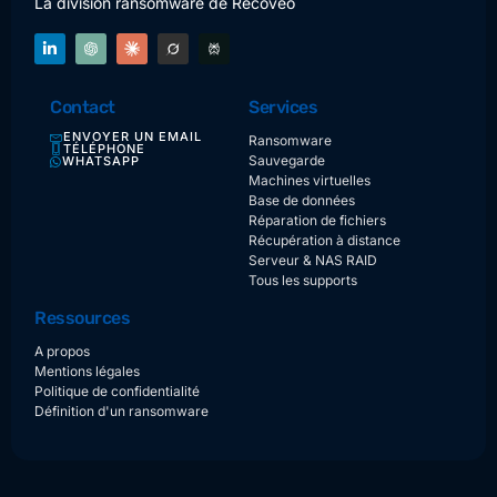
La division ransomware de Recoveo
Contact
Services
ENVOYER UN EMAIL
Ransomware
TÉLÉPHONE
Sauvegarde
WHATSAPP
Machines virtuelles
Base de données
Réparation de fichiers
Récupération à distance
Serveur & NAS RAID
Tous les supports
Ressources
A propos
Mentions légales
Politique de confidentialité
Définition d'un ransomware