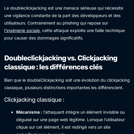
Le doubleclickjacking est une menace sérieuse qui nécessite
une vigilance constante de la part des développeurs et des
utilisateurs. Contrairement au phishing qui repose sur
l’ingénierie sociale
, cette attaque exploite une faille technique
pour causer des dommages significatifs.
Doubleclickjacking vs. Clickjacking
classique : les différences clés
Bien que le doubleClickjacking soit une évolution du clickjacking
classique, plusieurs distinctions importantes les différencient.
Clickjacking classique :
Mécanisme :
l’attaquant intègre un élément invisible ou
déguisé sur une page web légitime. Lorsque l’utilisateur
clique sur cet élément, il est redirigé vers un site