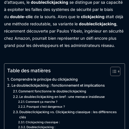
d’attaques, le
doubleclickjacking
se distingue par sa capacité
à exploiter les failles des systèmes de sécurité par le biais
du
double-clic
de la souris. Alors que le
clickjacking
était déjà
une méthode redoutable, sa variante le
doubleclickjacking
,
récemment découverte par Paulos Yibelo, ingénieur en sécurité
chez Amazon, pourrait bien représenter un défi encore plus
grand pour les développeurs et les administrateurs réseau.
Table des matières
Comprendre le principe du clickjacking
Le doubleclickjacking : fonctionnement et implications
Comment fonctionne le doubleclickjacking
Le doubleclickjacking en bref : une menace insidieuse
Comment ça marche ?
Pourquoi c’est dangereux ?
Doubleclickjacking vs. Clickjacking classique : les différences
clés
Clickjacking classique :
Doubleclickjacking :