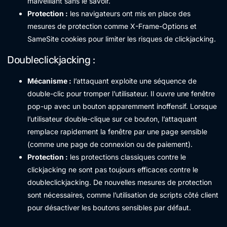
malveillant sans le savoir.
Protection :
les navigateurs ont mis en place des
mesures de protection comme X-Frame-Options et
SameSite cookies pour limiter les risques de clickjacking.
Doubleclickjacking :
Mécanisme :
l’attaquant exploite une séquence de
double-clic pour tromper l’utilisateur. Il ouvre une fenêtre
pop-up avec un bouton apparemment inoffensif. Lorsque
l’utilisateur double-clique sur ce bouton, l’attaquant
remplace rapidement la fenêtre par une page sensible
(comme une page de connexion ou de paiement).
Protection :
les protections classiques contre le
clickjacking ne sont pas toujours efficaces contre le
doubleclickjacking. De nouvelles mesures de protection
sont nécessaires, comme l’utilisation de scripts côté client
pour désactiver les boutons sensibles par défaut.