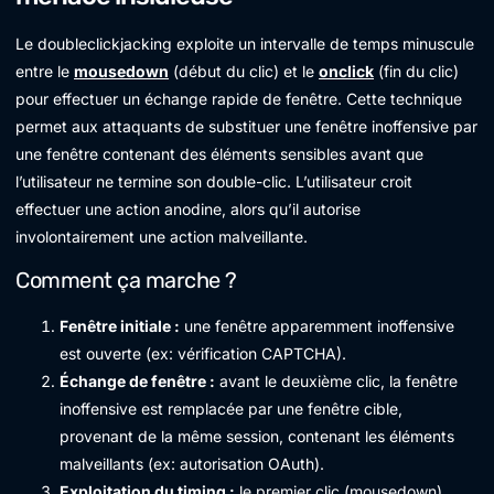
Le doubleclickjacking exploite un intervalle de temps minuscule
entre le
mousedown
(début du clic) et le
onclick
(fin du clic)
pour effectuer un échange rapide de fenêtre. Cette technique
permet aux attaquants de substituer une fenêtre inoffensive par
une fenêtre contenant des éléments sensibles avant que
l’utilisateur ne termine son double-clic. L’utilisateur croit
effectuer une action anodine, alors qu’il autorise
involontairement une action malveillante.
Comment ça marche ?
Fenêtre initiale :
une fenêtre apparemment inoffensive
est ouverte (ex: vérification CAPTCHA).
Échange de fenêtre :
avant le deuxième clic, la fenêtre
inoffensive est remplacée par une fenêtre cible,
provenant de la même session, contenant les éléments
malveillants (ex: autorisation OAuth).
Exploitation du timing :
le premier clic (mousedown)