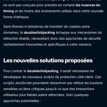
ne sont pas conçues pour prendre en compte
les nuances du
timing
et de l’ordre des événements utilisés dans cette nouvelle
forme d’attaque.
Sans iframes ni tentatives de transfert de cookies entre
domaines, le
doubleclickjacking
échappe aux mécanismes de
détection établis, nécessitant donc des approches de sécurité
véritablement innovantes et spécifiques à cette menace.
Les nouvelles solutions proposées
Pour contrer le
doubleclickjacking
, il serait nécessaire de
développer de nouveaux scripts de protection côté client. Ces
scripts JavaScript pourraient désactiver par défaut les boutons
sensibles ou liens critiques jusqu’à ce que des interactions
utilisateur plus fiables soient détectées. Voici quelques
approches potentielles :