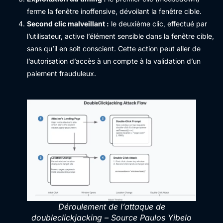
ferme la fenêtre inoffensive, dévoilant la fenêtre cible.
Second clic malveillant :
le deuxième clic, effectué par
l’utilisateur, active l’élément sensible dans la fenêtre cible,
sans qu’il en soit conscient. Cette action peut aller de
l’autorisation d’accès à un compte à la validation d’un
paiement frauduleux.
Déroulement de l’attaque de
doubleclickjacking – Source Paulos Yibelo