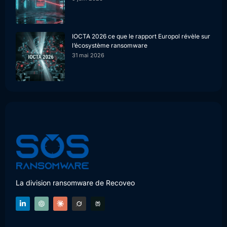
IOCTA 2026 ce que le rapport Europol révèle sur
l’écosystème ransomware
31 mai 2026
La division ransomware de Recoveo