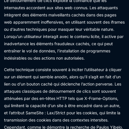
Le détournement de clics exploite la confiance que les
internautes accordent aux sites web connus. Les attaquants
intègrent des éléments malveillants cachés dans des pages
web apparemment inoffensives, en utilisant souvent des iframes
ou d’autres techniques pour masquer leur véritable nature.
Lorsqu’un utilisateur interagit avec le contenu licite, il active par
inadvertance les éléments frauduleux cachés, ce qui peut
entraîner le vol de données, l’installation de programmes
indésirables ou des actions non autorisées.
Cette technique consiste souvent à inciter l’utilisateur à cliquer
sur un élément qui semble anodin, alors qu’il s’agit en fait d’un
lien ou d’un bouton caché qui déclenche l’action perverse. Les
attaques classiques de détournement de clics sont souvent
atténuées par des en-têtes HTTP tels que X-Frame-Options,
qui limitent la capacité d’un site à être encadré dans un autre,
et l’attribut SameSite : Lax/Strict pour les cookies, qui limite la
transmission des cookies dans des contextes intersites.
Cependant, comme le démontre la recherche de
Paulos Yibelo,