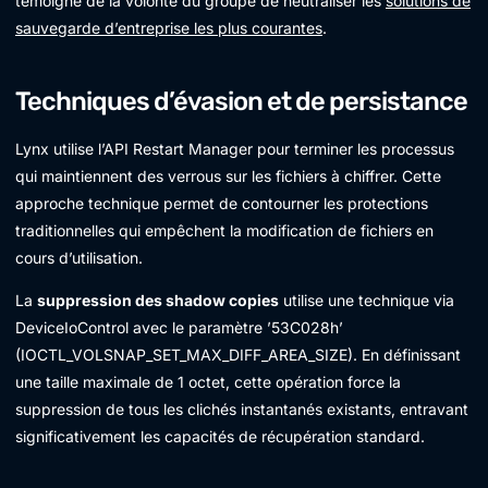
témoigne de la volonté du groupe de neutraliser les
solutions de
sauvegarde d’entreprise les plus courantes
.
Techniques d’évasion et de persistance
Lynx utilise l’API Restart Manager pour terminer les processus
qui maintiennent des verrous sur les fichiers à chiffrer. Cette
approche technique permet de contourner les protections
traditionnelles qui empêchent la modification de fichiers en
cours d’utilisation.
La
suppression des shadow copies
utilise une technique via
DeviceIoControl avec le paramètre ’53C028h’
(IOCTL_VOLSNAP_SET_MAX_DIFF_AREA_SIZE). En définissant
une taille maximale de 1 octet, cette opération force la
suppression de tous les clichés instantanés existants, entravant
significativement les capacités de récupération standard.