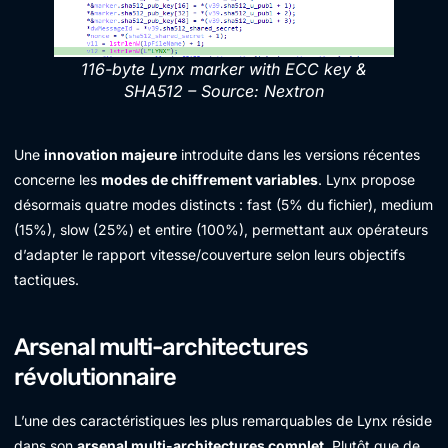
116-byte Lynx marker with ECC key &
SHA512 – Source: Nextron
Une
innovation majeure
introduite dans les versions récentes
concerne les
modes de chiffrement variables
. Lynx propose
désormais quatre modes distincts : fast (5% du fichier), medium
(15%), slow (25%) et entire (100%), permettant aux opérateurs
d’adapter le rapport vitesse/couverture selon leurs objectifs
tactiques.
Arsenal multi-architectures
révolutionnaire
L’une des caractéristiques les plus remarquables de Lynx réside
dans son
arsenal multi-architectures complet
. Plutôt que de