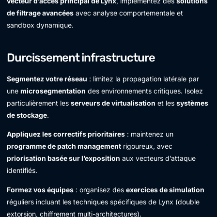
vecteur d’accès principal de Lynx
, implémentez des
solutions
de filtrage avancées
avec analyse comportementale et
sandbox dynamique.
Durcissement infrastructure
Segmentez votre réseau
: limitez la propagation latérale par
une
microsegmentation
des environnements critiques. Isolez
particulièrement les
serveurs de virtualisation
et les
systèmes
de stockage
.
Appliquez les correctifs prioritaires
: maintenez un
programme de patch management
rigoureux, avec
priorisation basée sur l’exposition
aux vecteurs d’attaque
identifiés.
Formez vos équipes
: organisez des
exercices de simulation
réguliers incluant les techniques spécifiques de Lynx (double
extorsion, chiffrement multi-architectures).