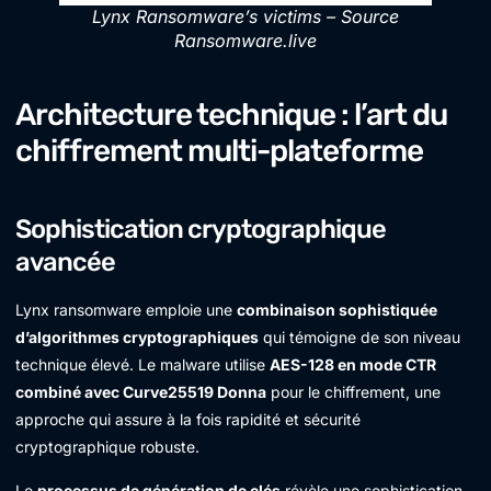
Lynx Ransomware’s victims – Source
Ransomware.live
Architecture technique : l’art du
chiffrement multi-plateforme
Sophistication cryptographique
avancée
Lynx ransomware emploie une
combinaison sophistiquée
d’algorithmes cryptographiques
qui témoigne de son niveau
technique élevé. Le malware utilise
AES-128 en mode CTR
combiné avec Curve25519 Donna
pour le chiffrement, une
approche qui assure à la fois rapidité et sécurité
cryptographique robuste.
Le
processus de génération de clés
révèle une sophistication