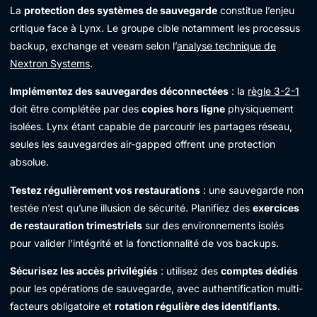
La
protection des systèmes de sauvegarde
constitue l’enjeu
critique face à Lynx. Le groupe cible notamment les processus
backup, exchange et veeam selon l’
analyse technique de
Nextron Systems
.
Implémentez des sauvegardes déconnectées
: la
règle 3-2-1
doit être complétée par des
copies hors ligne
physiquement
isolées. Lynx étant capable de parcourir les partages réseau,
seules les sauvegardes air-gapped offrent une protection
absolue.
Testez régulièrement vos restaurations
: une sauvegarde non
testée n’est qu’une illusion de sécurité. Planifiez des
exercices
de restauration trimestriels
sur des environnements isolés
pour valider l’intégrité et la fonctionnalité de vos backups.
Sécurisez les accès privilégiés
: utilisez des
comptes dédiés
pour les opérations de sauvegarde, avec authentification multi-
facteurs obligatoire et
rotation régulière des identifiants
.