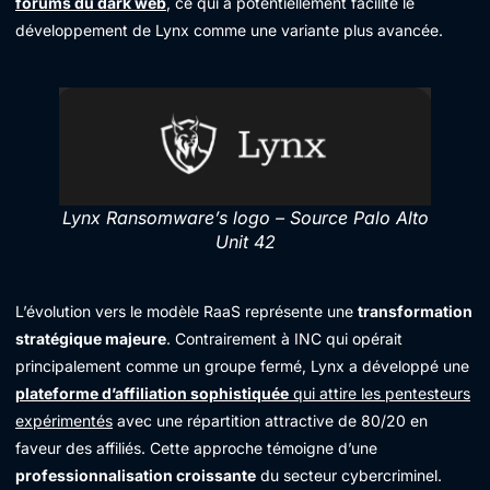
forums du dark web
, ce qui a potentiellement facilité le
développement de Lynx comme une variante plus avancée.
Lynx Ransomware’s logo – Source Palo Alto
Unit 42
L’évolution vers le modèle RaaS représente une
transformation
stratégique majeure
. Contrairement à INC qui opérait
principalement comme un groupe fermé, Lynx a développé une
plateforme d’affiliation sophistiquée
qui attire les pentesteurs
expérimentés
avec une répartition attractive de 80/20 en
faveur des affiliés. Cette approche témoigne d’une
professionnalisation croissante
du secteur cybercriminel.