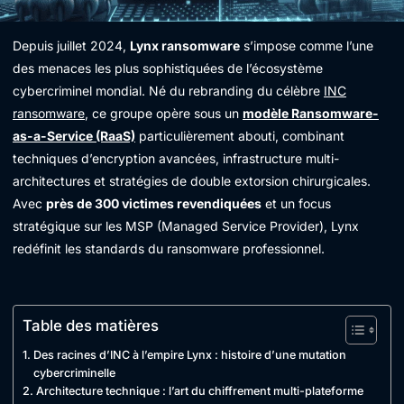
Depuis juillet 2024,
Lynx ransomware
s’impose comme l’une
des menaces les plus sophistiquées de l’écosystème
cybercriminel mondial. Né du rebranding du célèbre
INC
ransomware
, ce groupe opère sous un
modèle Ransomware-
as-a-Service (RaaS)
particulièrement abouti, combinant
techniques d’encryption avancées, infrastructure multi-
architectures et stratégies de double extorsion chirurgicales.
Avec
près de 300 victimes revendiquées
et un focus
stratégique sur les MSP (Managed Service Provider), Lynx
redéfinit les standards du ransomware professionnel.
Table des matières
Des racines d’INC à l’empire Lynx : histoire d’une mutation
cybercriminelle
Architecture technique : l’art du chiffrement multi-plateforme