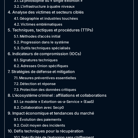
La philosophie du « single extortion »
L’infrastructure à quatre niveaux
Analyse des victimes et secteurs ciblés
Géographie et industries touchées
Victimes emblématiques
Techniques, tactiques et procédures (TTPs)
Méthodes d’accès initial
Progression dans le système
Outils techniques spécialisés
Indicateurs de compromission (IOCs)
Signatures techniques
Adresses Onion spécifiques
Stratégies de défense et mitigation
Mesures préventives essentielles
Détection et réponse
Protection des données critiques
L’écosystème criminel : affiliations et collaborations
Le modèle « Extortion-as-a-Service » (EaaS)
Collaboration avec Secp0
Impact économique et tendances du marché
Évolution des paiements
Coût moyen des incidents
Défis techniques pour la récupération
Spécificités de l’extorsion sans chiffrement