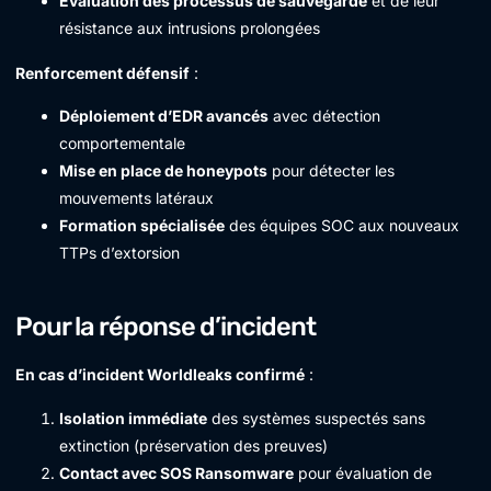
Évaluation des processus de sauvegarde
et de leur
résistance aux intrusions prolongées
Renforcement défensif
:
Déploiement d’EDR avancés
avec détection
comportementale
Mise en place de honeypots
pour détecter les
mouvements latéraux
Formation spécialisée
des équipes SOC aux nouveaux
TTPs d’extorsion
Pour la réponse d’incident
En cas d’incident Worldleaks confirmé
:
Isolation immédiate
des systèmes suspectés sans
extinction (préservation des preuves)
Contact avec SOS Ransomware
pour évaluation de