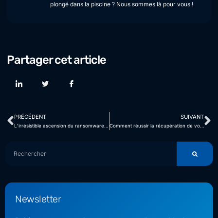
plongé dans la piscine ? Nous sommes là pour vous !
Partager cet article
PRÉCÉDENT
SUIVANT
L’irrésistible ascension du ransomware 8Base : comprendre la menace et les moyens de défense
Comment réussir la récupération de vos données après une attaque ransomware ?
Newsletter