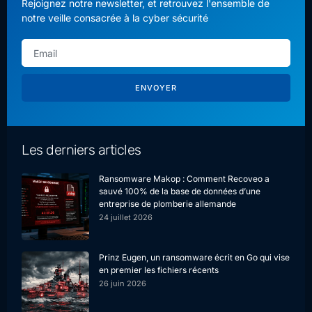
Rejoignez notre newsletter, et retrouvez l'ensemble de
notre veille consacrée à la cyber sécurité
ENVOYER
Les derniers articles
Ransomware Makop : Comment Recoveo a
sauvé 100% de la base de données d’une
entreprise de plomberie allemande
24 juillet 2026
Prinz Eugen, un ransomware écrit en Go qui vise
en premier les fichiers récents
26 juin 2026