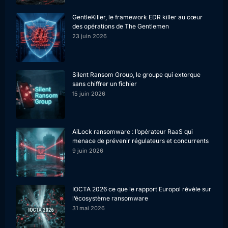
GentleKiller, le framework EDR killer au cœur
des opérations de The Gentlemen
23 juin 2026
Silent Ransom Group, le groupe qui extorque
sans chiffrer un fichier
15 juin 2026
AiLock ransomware : l’opérateur RaaS qui
menace de prévenir régulateurs et concurrents
9 juin 2026
IOCTA 2026 ce que le rapport Europol révèle sur
l’écosystème ransomware
31 mai 2026