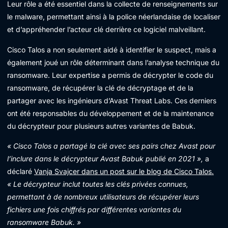
Leur rôle a été essentiel dans la collecte de renseignements sur
le malware, permettant ainsi à la police néerlandaise de localiser
et d’appréhender l’acteur clé derrière ce logiciel malveillant.
Cisco Talos a non seulement aidé à identifier le suspect, mais a
également joué un rôle déterminant dans l’analyse technique du
ransomware. Leur expertise a permis de décrypter le code du
ransomware, de récupérer la clé de décryptage et de la
partager avec les ingénieurs d’Avast Threat Labs. Ces derniers
ont été responsables du développement et de la maintenance
du décrypteur pour plusieurs autres variantes de Babuk.
« Cisco Talos a partagé la clé avec ses pairs chez Avast pour
l’inclure dans le décrypteur Avast Babuk publié en 2021 »,
a
déclaré
Vanja Svajcer dans un post sur le blog de Cisco Talos.
« Le décrypteur inclut toutes les clés privées connues,
permettant à de nombreux utilisateurs de récupérer leurs
fichiers une fois chiffrés par différentes variantes du
ransomware Babuk. »